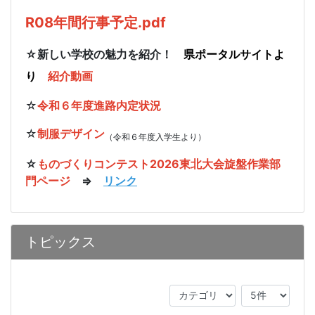
R08年間行事予定.pdf
☆新しい学校の魅力を紹介！
県ポータルサイトよ
り
紹介動画
☆
令和６年度進路内定状況
☆
制服デザイン
（令和６年度入学生より）
☆
ものづくりコンテスト2026東北大会旋盤作業部
門ページ
⇒
リンク
トピックス