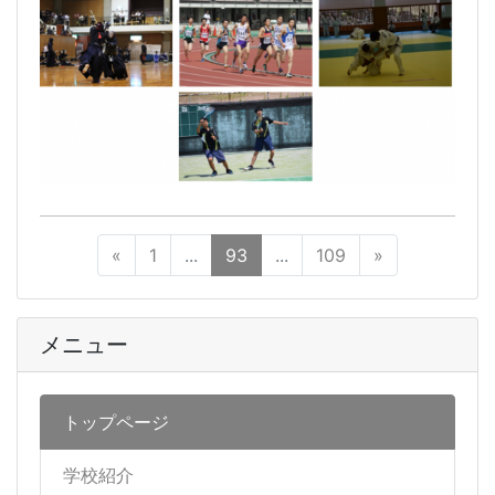
«
1
...
93
...
109
»
メニュー
トップページ
学校紹介