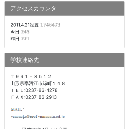
アクセスカウンタ
2011.4.21設置
𝟙𝟟𝟜𝟞𝟜𝟟𝟛
今日
𝟚𝟜𝟠
昨日
𝟚𝟚𝟙
学校連絡先
〒９９１－８５１２
山形県寒河江市緑町１４８
ＴＥＬ:0237-86-4278
ＦＡＸ:0237-86-2913