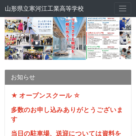
山形県立寒河江工業高等学校
お知らせ
★ オープンスクール ☆
多数のお申し込みありがとうございま
す
当日の駐車場、送迎については資料を