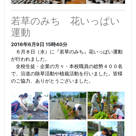
若草のみち 花いっぱい
運動
2016年6月9日
15時40分
６月８日（水）に『若草のみち』花いっぱい運動
が行われました。
全校生徒・企業の方々・本校職員の総勢４００名
で、沿道の除草活動や植栽活動を行いました。皆様
のご協力、ありがとうございました。