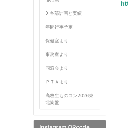
ht
各部計画と実績
年間行事予定
保健室より
事務室より
同窓会より
ＰＴＡより
高校生ものコン2026東
北旋盤
Instagram QRcode