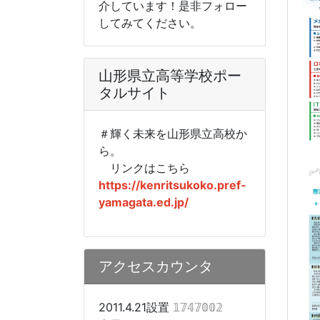
介しています！是非フォロー
してみてください。
山形県立高等学校ポー
タルサイト
＃輝く未来を山形県立高校か
ら。
リンクはこちら
https://kenritsukoko.pref-
yamagata.ed.jp/
アクセスカウンタ
2011.4.21設置
𝟙𝟟𝟜𝟟𝟘𝟘𝟚