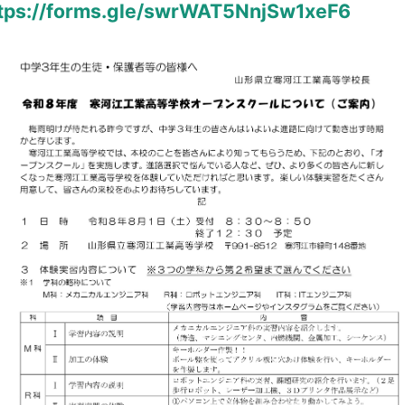
tps://forms.gle/swrWAT5NnjSw1xeF6