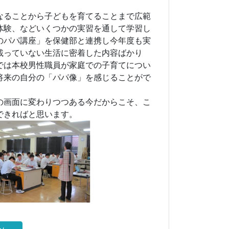
なることから子どもを育てることまで広範
体験、などいくつかの実習を通して学習し
のパパ講座」を保健部と連携し今年度も実
載っていない生活に密着した内容ばかり
では本校男性職員が家庭での子育てについ
将来の自分の「パパ像」を感じることがで
の画面に変わりつつある今だからこそ、こ
できればと思います。