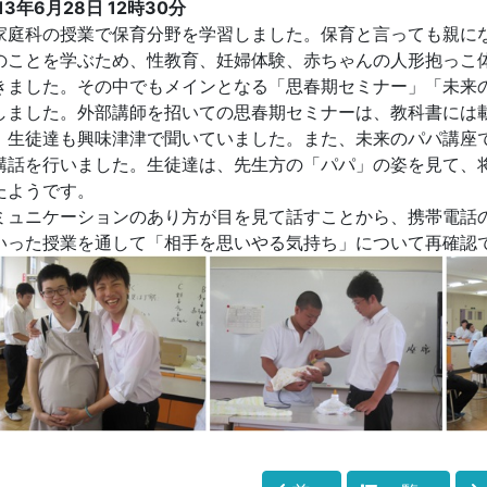
13年6月28日
12時30分
庭科の授業で保育分野を学習しました。保育と言っても親に
のことを学ぶため、性教育、妊婦体験、赤ちゃんの人形抱っこ
きました。その中でもメインとなる「思春期セミナー」「未来
しました。外部講師を招いての思春期セミナーは、教科書には
、生徒達も興味津津で聞いていました。また、未来のパパ講座
講話を行いました。生徒達は、先生方の「パパ」の姿を見て、
たようです。
ミュニケーションのあり方が目を見て話すことから、携帯電話
いった授業を通して「相手を思いやる気持ち」について再確認