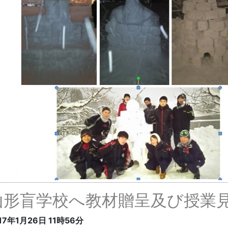
山形盲学校へ教材贈呈及び授業
17年1月26日
11時56分