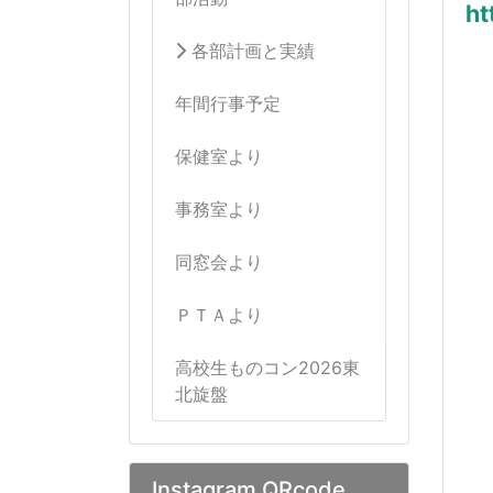
ht
各部計画と実績
年間行事予定
保健室より
事務室より
同窓会より
ＰＴＡより
高校生ものコン2026東
北旋盤
Instagram QRcode