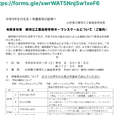
tps://forms.gle/swrWAT5NnjSw1xeF6