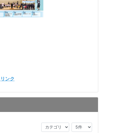
⇒
リンク