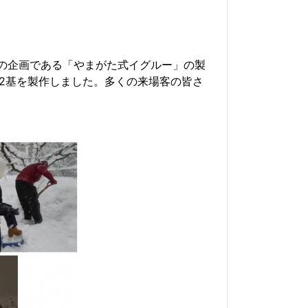
の企画である「やまがた式イグルー」の製
2
基を製作しました。多くの来場客の皆さ