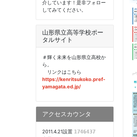
介しています！是非フォロー
してみてください。
山形県立高等学校ポー
タルサイト
＃輝く未来を山形県立高校か
ら。
リンクはこちら
https://kenritsukoko.pref-
yamagata.ed.jp/
アクセスカウンタ
2011.4.21設置
𝟙𝟟𝟜𝟞𝟜𝟛𝟟