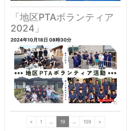
「地区PTAボランティア
2024」
2024年10月18日
08時30分
«
1
...
19
...
109
»