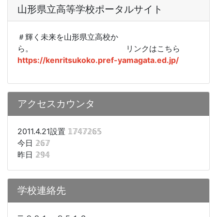
山形県立高等学校ポータルサイト
＃輝く未来を山形県立高校か
ら。
リンクはこちら
https://kenritsukoko.pref-yamagata.ed.jp/
アクセスカウンタ
2011.4.21設置
𝟙𝟟𝟜𝟟𝟚𝟞𝟝
今日
𝟚𝟞𝟟
昨日
𝟚𝟡𝟜
学校連絡先