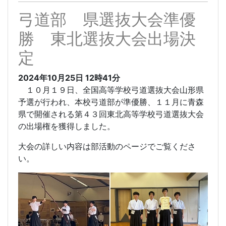
弓道部 県選抜大会準優
勝 東北選抜大会出場決
定
2024年10月25日
12時41分
１０月１９日、全国高等学校弓道選抜大会山形県
予選が行われ、本校弓道部が準優勝、１１月に青森
県で開催される第４３回東北高等学校弓道選抜大会
の出場権を獲得しました。
大会の詳しい内容は部活動のページでご覧くださ
い。