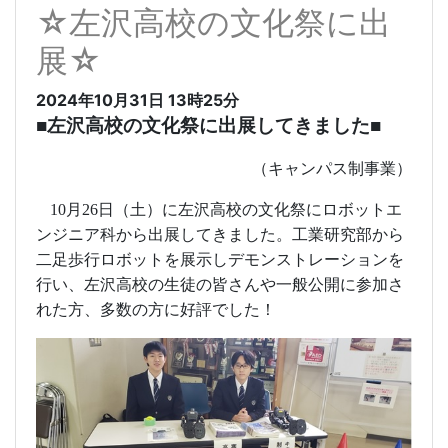
☆左沢高校の文化祭に出
展☆
2024年10月31日
13時25分
■左沢高校の文化祭に出展してきました■
（キャンパス制事業）
10
月
26
日（土）に左沢高校の文化祭にロボットエ
ンジニア科から出展してきました。工業研究部から
二足歩行ロボットを展示しデモンストレーションを
行い、左沢高校の生徒の皆さんや一般公開に参加さ
れた方、多数の方に好評でした！