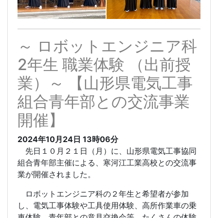
～ ロボットエンジニア科
2年生 職業体験 （出前授
業）～ 【山形県電気工事
組合青年部との交流事業
開催】
2024年10月24日
13時06分
先日１０月２１日（月）に、山形県電気工事協同
組合青年部主催による、寒河江工業高校との交流事
業が開催されました。
ロボットエンジニア科の２年生と希望者が参加
し、電気工事体験や工具使用体験、高所作業車の乗
車体験、青年部との意見交換会等、たくさんの体験