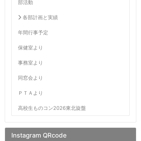
部活動
各部計画と実績
年間行事予定
保健室より
事務室より
同窓会より
ＰＴＡより
高校生ものコン2026東北旋盤
Instagram QRcode