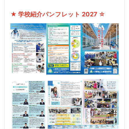
★ 学校紹介パンフレット 2027 ☆