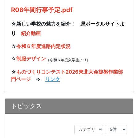
R08年間行事予定.pdf
☆新しい学校の魅力を紹介！
県ポータルサイトよ
り
紹介動画
☆
令和６年度進路内定状況
☆
制服デザイン
（令和６年度入学生より）
☆
ものづくりコンテスト2026東北大会旋盤作業部
門ページ
⇒
リンク
トピックス