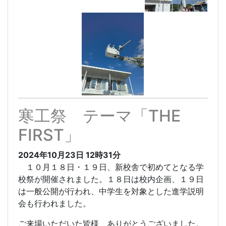
寒工祭 テーマ「THE
FIRST」
2024年10月23日
12時31分
１０月１８日・１９日、新校舎で初めてとなる学
校祭が開催されました。１８日は校内企画、１９日
は一般公開が行われ、中学生を対象とした進学説明
会も行われました。
ご来場いただいた皆様、ありがとうございました。