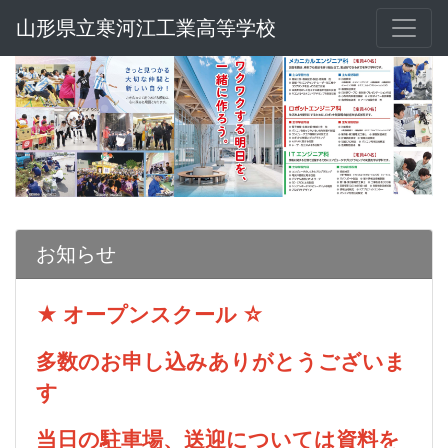
山形県立寒河江工業高等学校
お知らせ
★ オープンスクール ☆
多数のお申し込みありがとうございま
す
当日の駐車場、送迎については資料を