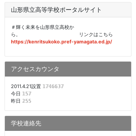
山形県立高等学校ポータルサイト
＃輝く未来を山形県立高校か
ら。
リンクはこちら
https://kenritsukoko.pref-yamagata.ed.jp/
アクセスカウンタ
2011.4.21設置
𝟙𝟟𝟜𝟞𝟞𝟛𝟟
今日
𝟙𝟝𝟟
昨日
𝟚𝟝𝟝
学校連絡先