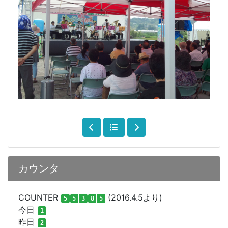
カウンタ
COUNTER
(2016.4.5より)
5
5
3
8
5
今日
1
昨日
2