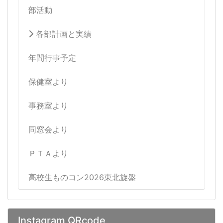
部活動
各部計画と実績
年間行事予定
保健室より
事務室より
同窓会より
ＰＴＡより
高校生ものコン2026東北旋盤
Instagram QRcode