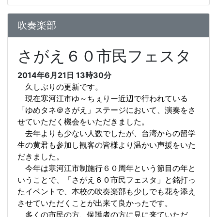
吹奏楽部
さがえ６０市民フェスタ
2014年6月21日
13時30分
久しぶりの更新です。
現在寒河江市ゆ～ちぇりー近辺で行われている
「ゆめタネ＠さがえ」ステージにおいて、演奏をさ
せていただく機会をいただきました。
去年よりも少ない人数でしたが、台湾からの留学
生の黄君も参加し観客の皆様より温かい声援をいた
だきました。
今年は寒河江市制施行６０周年という節目の年と
いうことで、「さがえ６０市民フェスタ」と銘打っ
たイベントで、本校の吹奏楽部も少しでも花を添え
させていただくことが出来て良かったです。
多くの市民の方、保護者の方に見に来ていただ