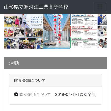
山形県立寒河江工業高等学校
活動
吹奏楽部について
吹奏楽部について
2019-04-19
[吹奏楽部]