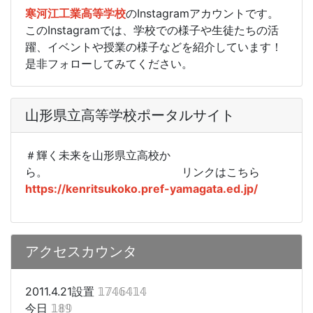
寒河江工業高等学校
のInstagramアカウントです。
このInstagramでは、学校での様子や生徒たちの活
躍、イベントや授業の様子などを紹介しています！
是非フォローしてみてください。
山形県立高等学校ポータルサイト
＃輝く未来を山形県立高校か
ら。
リンクはこちら
https://kenritsukoko.pref-yamagata.ed.jp/
アクセスカウンタ
2011.4.21設置
𝟙𝟟𝟜𝟞𝟜𝟙𝟜
今日
𝟙𝟠𝟡