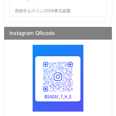
高校生ものコン2026東北旋盤
Instagram QRcode