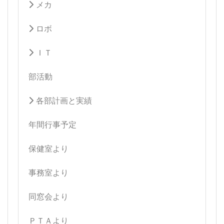
メカ
ロボ
ＩＴ
部活動
各部計画と実績
年間行事予定
保健室より
事務室より
同窓会より
ＰＴＡより