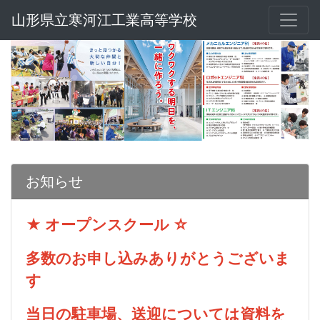
山形県立寒河江工業高等学校
お知らせ
★ オープンスクール ☆
多数のお申し込みありがとうございま
す
当日の駐車場、送迎については資料を