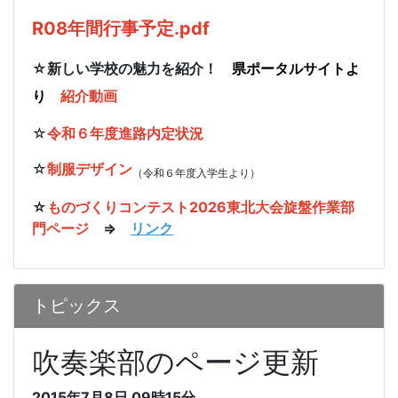
R08年間行事予定.pdf
☆新しい学校の魅力を紹介！
県ポータルサイトよ
り
紹介動画
☆
令和６年度進路内定状況
☆
制服デザイン
（令和６年度入学生より）
☆
ものづくりコンテスト2026東北大会旋盤作業部
門ページ
⇒
リンク
トピックス
吹奏楽部のページ更新
2015年7月8日
09時15分