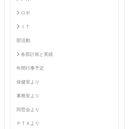
ロボ
ＩＴ
部活動
各部計画と実績
年間行事予定
保健室より
事務室より
同窓会より
ＰＴＡより