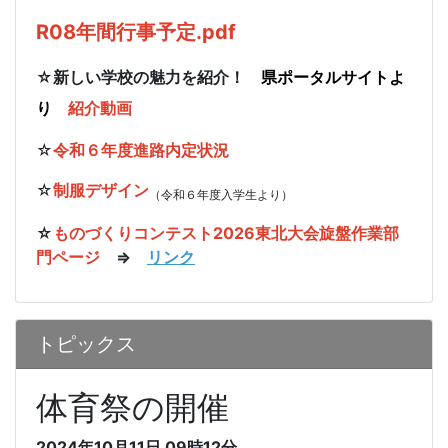
R08年間行事予定.pdf
☆新しい学校の魅力を紹介！
県ポータルサイトよ
り
紹介動画
☆
令和６年度進路内定状況
☆
制服デザイン
（令和６年度入学生より）
☆
ものづくりコンテスト2026東北大会旋盤作業部
門ページ
⇒
リンク
トピックス
体育祭の開催
2024年10月11日
09時12分