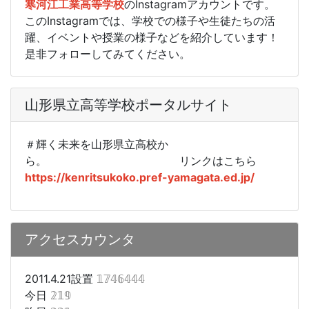
寒河江工業高等学校
のInstagramアカウントです。
このInstagramでは、学校での様子や生徒たちの活
躍、イベントや授業の様子などを紹介しています！
是非フォローしてみてください。
山形県立高等学校ポータルサイト
＃輝く未来を山形県立高校か
ら。
リンクはこちら
https://kenritsukoko.pref-yamagata.ed.jp/
アクセスカウンタ
2011.4.21設置
𝟙𝟟𝟜𝟞𝟜𝟜𝟜
今日
𝟚𝟙𝟡