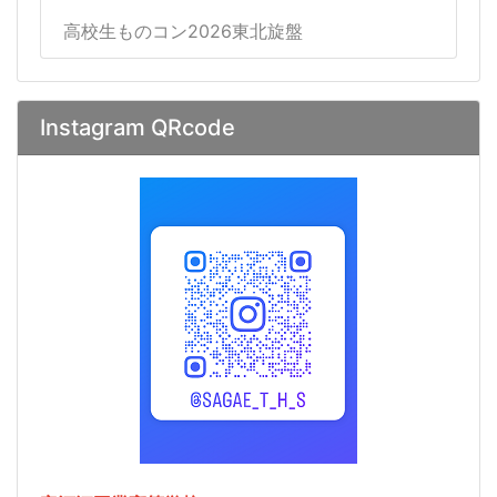
高校生ものコン2026東北旋盤
Instagram QRcode