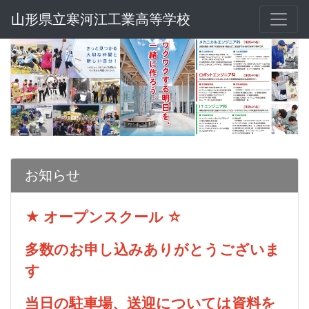
山形県立寒河江工業高等学校
お知らせ
★ オープンスクール ☆
多数のお申し込みありがとうございま
す
当日の駐車場、送迎については資料を