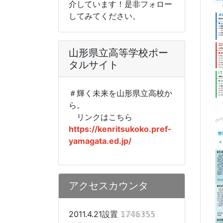
介しています！是非フォロー
してみてください。
山形県立高等学校ポー
タルサイト
＃輝く未来を山形県立高校か
ら。
リンクはこちら
https://kenritsukoko.pref-
yamagata.ed.jp/
アクセスカウンタ
2011.4.21設置
𝟙𝟟𝟜𝟞𝟛𝟝𝟝