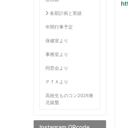
ht
各部計画と実績
年間行事予定
保健室より
事務室より
同窓会より
ＰＴＡより
高校生ものコン2026東
北旋盤
Instagram QRcode