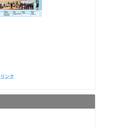
⇒
リンク