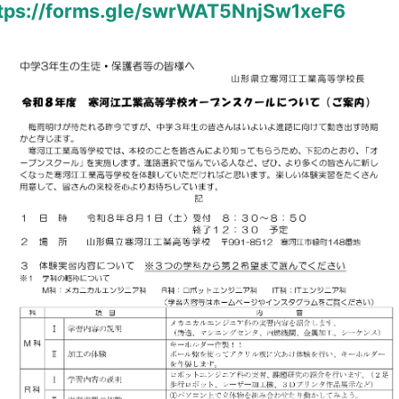
tps://forms.gle/swrWAT5NnjSw1xeF6