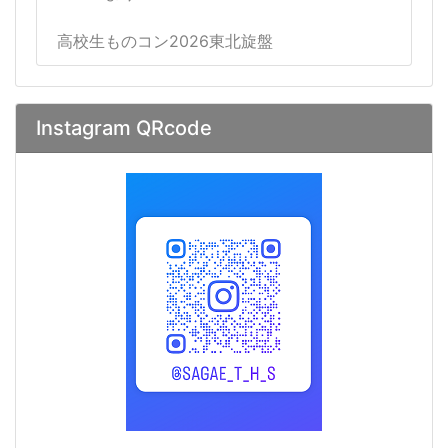
高校生ものコン2026東北旋盤
Instagram QRcode