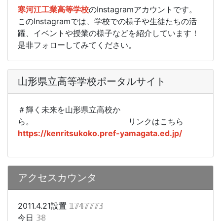
寒河江工業高等学校
のInstagramアカウントです。
このInstagramでは、学校での様子や生徒たちの活
躍、イベントや授業の様子などを紹介しています！
是非フォローしてみてください。
山形県立高等学校ポータルサイト
＃輝く未来を山形県立高校か
ら。
リンクはこちら
https://kenritsukoko.pref-yamagata.ed.jp/
アクセスカウンタ
2011.4.21設置
𝟙𝟟𝟜𝟟𝟟𝟟𝟛
今日
𝟛𝟠