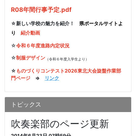
R08年間行事予定.pdf
☆新しい学校の魅力を紹介！
県ポータルサイトよ
り
紹介動画
☆
令和６年度進路内定状況
☆
制服デザイン
（令和６年度入学生より）
☆
ものづくりコンテスト2026東北大会旋盤作業部
門ページ
⇒
リンク
トピックス
吹奏楽部のページ更新
2014年6月23日
07時59分