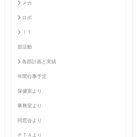
メカ
ロボ
ＩＴ
部活動
各部計画と実績
年間行事予定
保健室より
事務室より
同窓会より
ＰＴＡより