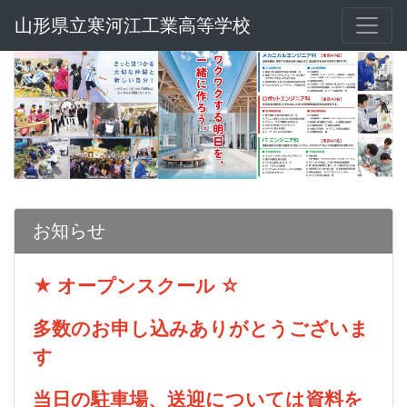
山形県立寒河江工業高等学校
お知らせ
★ オープンスクール ☆
多数のお申し込みありがとうございま
す
当日の駐車場、送迎については資料を