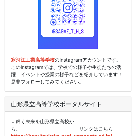
寒河江工業高等学校
のInstagramアカウントです。
このInstagramでは、学校での様子や生徒たちの活
躍、イベントや授業の様子などを紹介しています！
是非フォローしてみてください。
山形県立高等学校ポータルサイト
＃輝く未来を山形県立高校か
ら。
リンクはこちら
https://kenritsukoko.pref-yamagata.ed.jp/