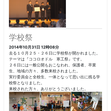
学校祭
2014年10月31日
12時08分
去る１０月２５・２６日に学校祭が開かれました。
テーマは『ココロオドル 寒工祭』です。
２６日には一般公開もおこなわれ、保護者、卒業
生、地域の方々、多数来校されました。
実行委員会と全校生、一体となって思い出に残る学
校祭となりました。
来校された方々、ありがとうございました。