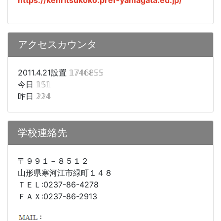
アクセスカウンタ
2011.4.21設置
𝟙𝟟𝟜𝟞𝟠𝟝𝟝
今日
𝟙𝟝𝟙
昨日
𝟚𝟚𝟜
学校連絡先
〒９９１－８５１２
山形県寒河江市緑町１４８
ＴＥＬ:0237-86-4278
ＦＡＸ:0237-86-2913