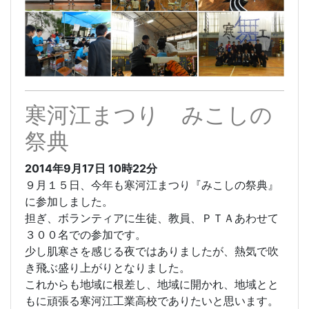
寒河江まつり みこしの
祭典
2014年9月17日
10時22分
９月１５日、今年も寒河江まつり『みこしの祭典』
に参加しました。
担ぎ、ボランティアに生徒、教員、ＰＴＡあわせて
３００名での参加です。
少し肌寒さを感じる夜ではありましたが、熱気で吹
き飛ぶ盛り上がりとなりました。
これからも地域に根差し、地域に開かれ、地域とと
もに頑張る寒河江工業高校でありたいと思います。