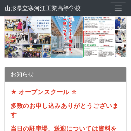
山形県立寒河江工業高等学校
お知らせ
★ オープンスクール ☆
多数のお申し込みありがとうございま
す
当日の駐車場、送迎については資料を