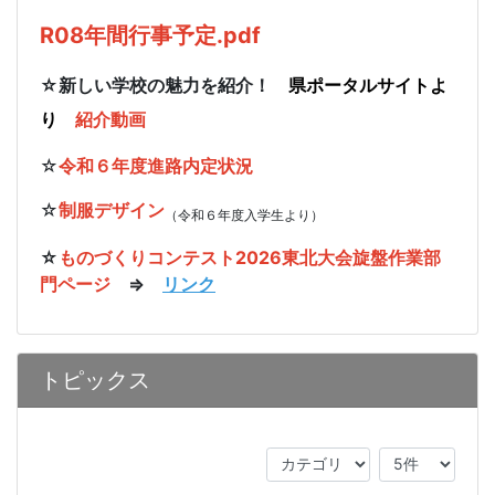
R08年間行事予定.pdf
☆新しい学校の魅力を紹介！
県ポータルサイトよ
り
紹介動画
☆
令和６年度進路内定状況
☆
制服デザイン
（令和６年度入学生より）
☆
ものづくりコンテスト2026東北大会旋盤作業部
門ページ
⇒
リンク
トピックス