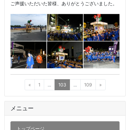
ご声援いただいた皆様、ありがとうございました。
«
1
...
103
...
109
»
メニュー
トップページ